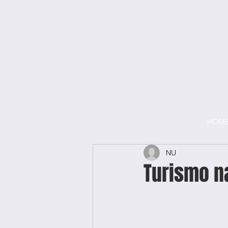
HOM
NU
Turismo na