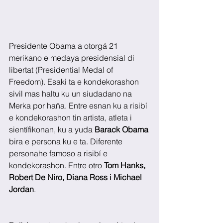
Presidente Obama a otorgá 21 
merikano e medaya presidensial di 
libertat (Presidential Medal of 
Freedom). Esaki ta e kondekorashon 
sivil mas haltu ku un siudadano na 
Merka por haña. Entre esnan ku a risibí 
e kondekorashon tin artista, atleta i 
sientífikonan, ku a yuda 
Barack Obama
bira e persona ku e ta. Diferente 
personahe famoso a risibí e 
kondekorashon. Entre otro 
Tom Hanks, 
Robert De Niro, Diana Ross i Michael 
Jordan
.