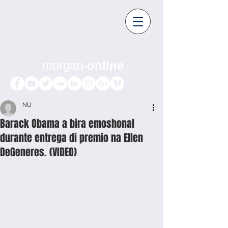
morgan-
online
NU
Barack Obama a bira emoshonal
durante entrega di premio na Ellen
DeGeneres. (VIDEO)