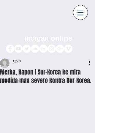
morgan-
online
CNN
Merka, Hapon i Sur-Korea ke mira
medida mas severo kontra Nor-Korea.