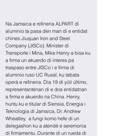
Na Jamaica e refineria ALPART di 
aluminio ta pasa den man di e entidat 
chines Jiuquan Iron and Steel 
Company (JISCo). Minister di 
Transporte i Mina, Mike Henry a bisa ku 
a firma un akuerdo di interes pa 
traspaso entre JISCo i e firma di 
aluminio ruso UC Rusal, ku tabata 
operá e refineria. Dia 19 di yüli último, 
representantenan di e dos entidatnan 
a firma e akuerdo na China. Henry, 
huntu ku e titular di Siensia, Energia i 
Teknologia di Jamaica, Dr. Andrew 
Wheatley,  a fungi komo hefe di un 
delegashon ku a atendé e seremonia 
di firmamentu. Durante di un rueda di 