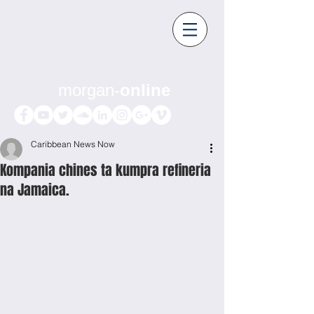
morgan-
online
Caribbean News Now
Kompania chines ta kumpra refineria
na Jamaica.