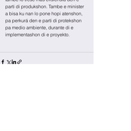
parti di produkshon. Tambe e minister 
a bisa ku nan lo pone hopi atenshon, 
pa perkurá den e parti di protekshon 
pa medio ambiente, durante di e 
implementashon di e proyekto.
See All
Recent Posts