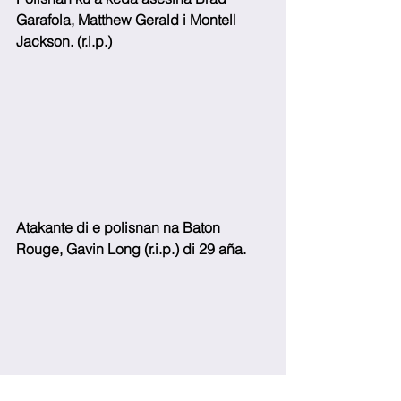
Garafola, Matthew Gerald i Montell 
Jackson. (r.i.p.)
Atakante di e polisnan na Baton 
Rouge, Gavin Long (r.i.p.) di 29 aña. 