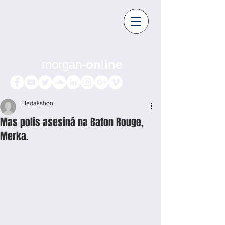
morgan-
online
Redakshon
Mas polis asesiná na Baton Rouge,
Merka.