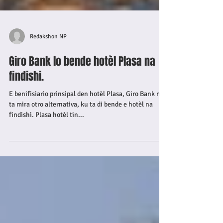
Redakshon NP
Giro Bank lo bende hotèl Plasa na
findishi.
E benifisiario prinsipal den hotèl Plasa, Giro Bank no
ta mira otro alternativa, ku ta di bende e hotèl na
findishi. Plasa hotèl tin...