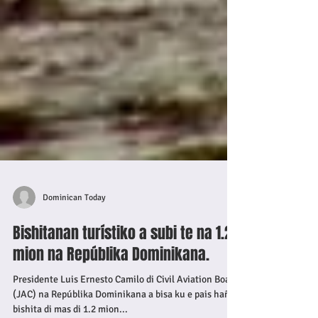
Dominican Today
Bishitanan turístiko a subi te na 1.2
mion na Repúblika Dominikana.