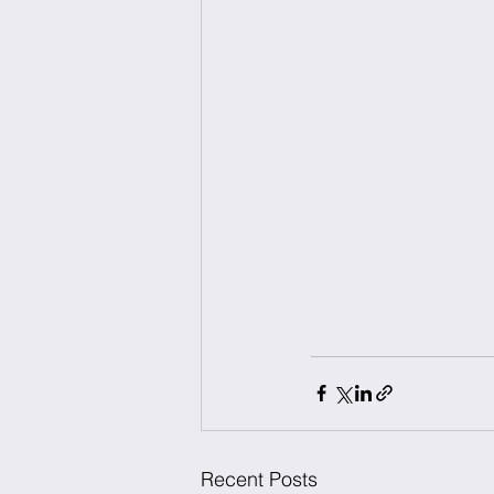
Recent Posts