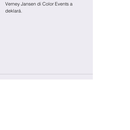
Verney Jansen di Color Events a 
deklará.
See All
Recent Posts