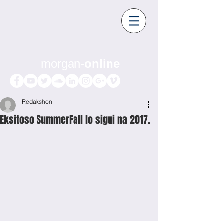
morgan-
online
Redakshon
Eksitoso SummerFall lo sigui na 2017.