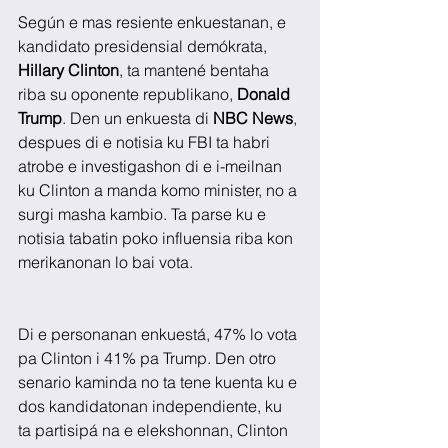
Según e mas resiente enkuestanan, e 
kandidato presidensial demókrata, 
Hillary Clinton
, ta mantené bentaha 
riba su oponente republikano, 
Donald 
Trump
. Den un enkuesta di 
NBC News
, 
despues di e notisia ku FBI ta habri 
atrobe e investigashon di e i-meilnan 
ku Clinton a manda komo minister, no a 
surgi masha kambio. Ta parse ku e 
notisia tabatin poko influensia riba kon 
merikanonan lo bai vota.
Di e personanan enkuestá, 47% lo vota 
pa Clinton i 41% pa Trump. Den otro 
senario kaminda no ta tene kuenta ku e 
dos kandidatonan independiente, ku 
ta partisipá na e elekshonnan, Clinton 