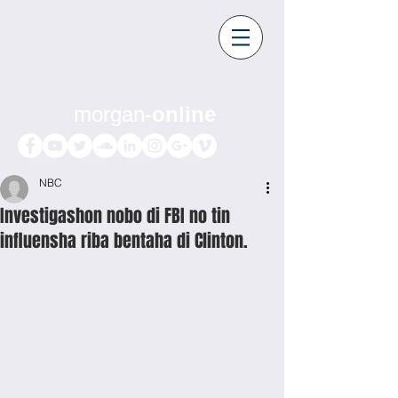
morgan-
online
NBC
Investigashon nobo di FBI no tin
influensha riba bentaha di Clinton.