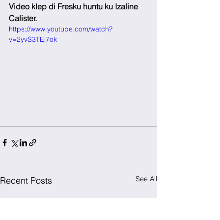
Video klep di Fresku huntu ku Izaline 
Calister.
https://www.youtube.com/watch?
v=2yvS3TEj7ok
See All
Recent Posts