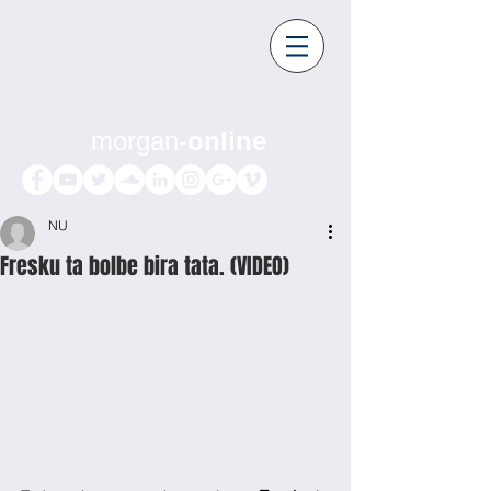
morgan-
online
NU
Fresku ta bolbe bira tata. (VIDEO)