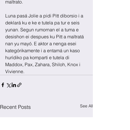
maltrato.
Luna pasá Jolie a pidi Pitt diborsio i a 
deklará ku e ke e tutela pa tur e seis 
yunan. Segun rumornan el a tuma e 
desishon ei despues ku Pitt a maltratá 
nan yu mayó. E aktor a nenga esei 
kategórikamente i a entamá un kaso 
hurídiko pa komparti e tutela di 
Maddox, Pax, Zahara, Shiloh, Knox i 
Vivienne.
See All
Recent Posts