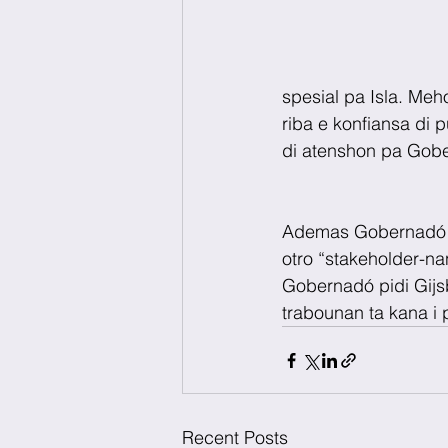
spesial pa Isla. Me
riba e konfiansa di 
di atenshon pa Gob
Ademas Gobernadó a 
otro “stakeholder-na
Gobernadó pidi Gijs
trabounan ta kana i 
Recent Posts