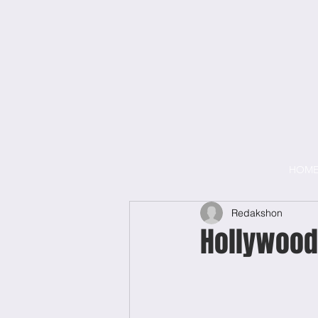
HOM
Redakshon
Hollywood 