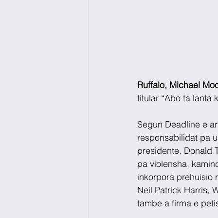
Ruffalo, Michael Moo
titular “Abo ta lanta
Segun Deadline e art
responsabilidat pa 
presidente. Donald 
pa violensha, kamind
inkorporá prehuisio 
Neil Patrick Harris,
tambe a firma e peti