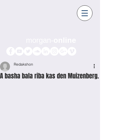
morgan-
online
Redakshon
A basha bala riba kas den Muizenberg.