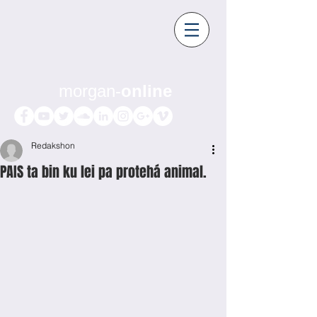
morgan-
online
Redakshon
PAIS ta bin ku lei pa protehá animal.