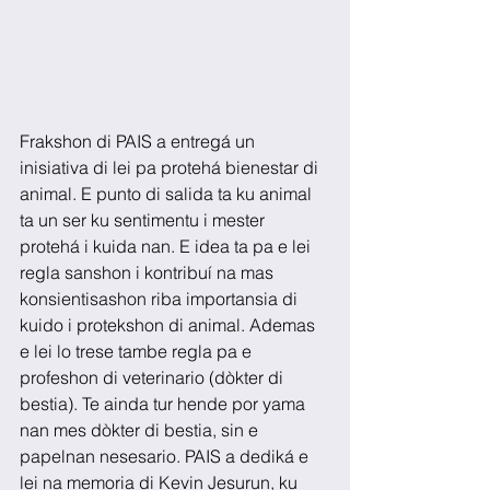
Frakshon di PAIS a entregá un 
inisiativa di lei pa protehá bienestar di 
animal. E punto di salida ta ku animal 
ta un ser ku sentimentu i mester 
protehá i kuida nan. E idea ta pa e lei 
regla sanshon i kontribuí na mas 
konsientisashon riba importansia di 
kuido i protekshon di animal. Ademas 
e lei lo trese tambe regla pa e 
profeshon di veterinario (dòkter di 
bestia). Te ainda tur hende por yama 
nan mes dòkter di bestia, sin e 
papelnan nesesario. PAIS a dediká e 
lei na memoria di Kevin Jesurun, ku 