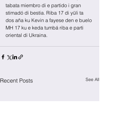
tabata miembro di e partido i gran 
stimadó di bestia. Riba 17 di yüli ta 
dos aña ku Kevin a fayese den e buelo 
MH 17 ku e keda tumbá riba e parti 
oriental di Ukraina. 
See All
Recent Posts