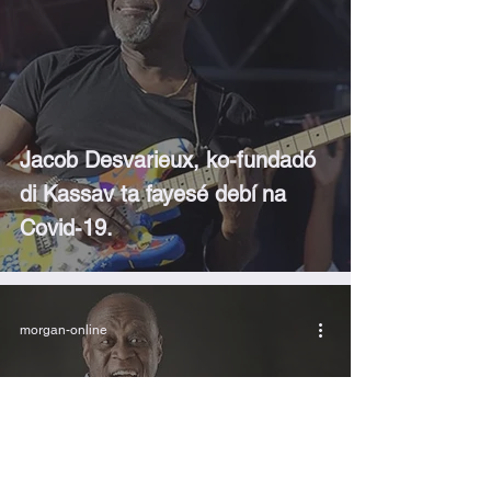
Jacob Desvarieux, ko-fundadó
di Kassav ta fayesé debí na
Covid-19.
morgan-online