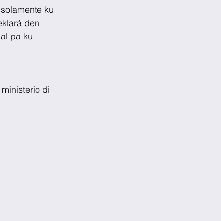
 solamente ku 
eklará den 
al pa ku 
ministerio di 