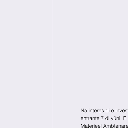
Na interes di e inve
entrante 7 di yüni. E
Materieel Ambtenaren