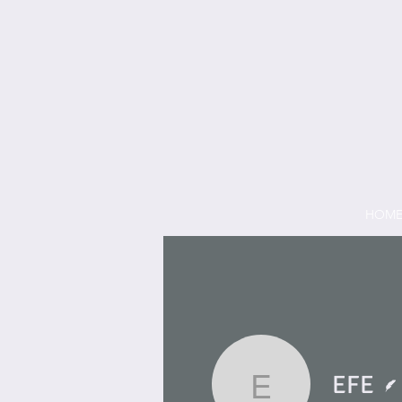
HOM
EFE
EFE