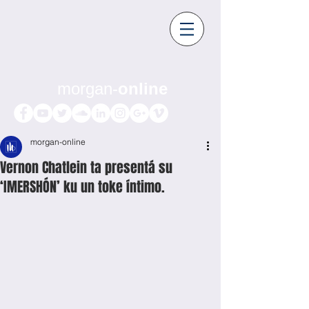
morgan-
online
morgan-online
Vernon Chatlein ta presentá su
‘IMERSHÓN’ ku un toke íntimo.