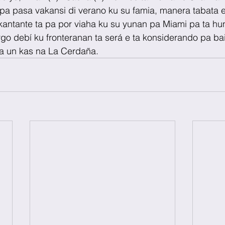
pa pasa vakansi di verano ku su famia, manera tabata e
antante ta pa por viaha ku su yunan pa Miami pa ta hun
o debí ku fronteranan ta será e ta konsiderando pa ba
 un kas na La Cerdaña. 