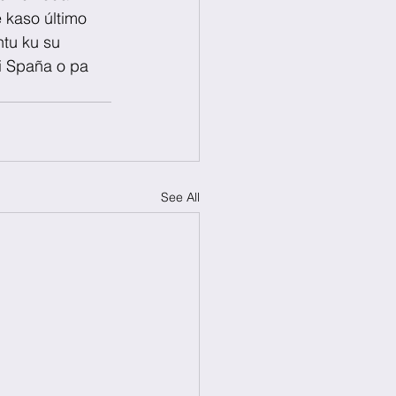
 kaso último 
tu ku su 
i Spaña o pa 
See All