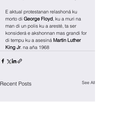
E aktual protestanan relashoná ku 
morto di 
George Floyd
, ku a muri na 
man di un polis ku a aresté, ta ser 
konsiderá e akshonnan mas grandi for 
di tempu ku a asesiná 
Martin Luther 
King Jr
. na aña 1968
See All
Recent Posts