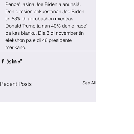
Pence’, asina Joe Biden a anunsiá. 
Den e resien enkuestanan Joe Biden 
tin 53% di aprobashon mientras 
Donald Trump ta nan 40% den e ‘race’ 
pa kas blanku. Dia 3 di novèmber tin 
elekshon pa e di 46 presidente 
merikano.
See All
Recent Posts