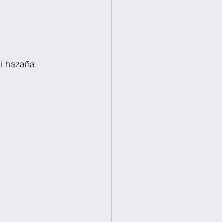
 i hazaña.