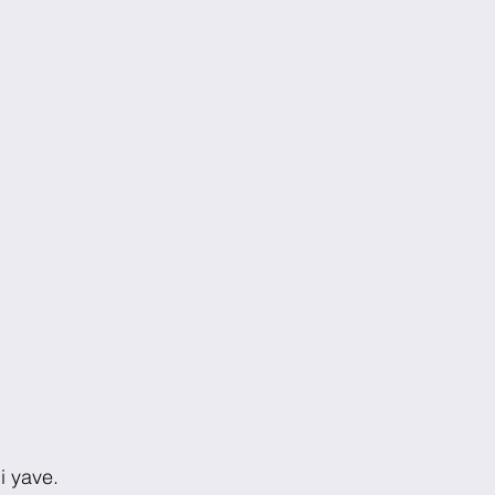
i yave.