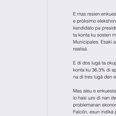
E mas resien enkues
e próksimo elekshon 
kandidato pa preside
ta konta ku sosten m
Municipales. Esaki a 
realisá.
E di dos lugá ta oku
konta ku 36.3% di ap
na di tres lugá den
Mas aleu e enkuesta
lo hasi uzo di nan d
problemanan ekonomi
Falcón, esun indiká 