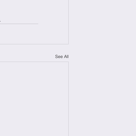
.
See All