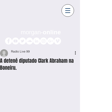
morgan-
online
Radio Live 99
A detené diputado Clark Abraham na
Boneiru.