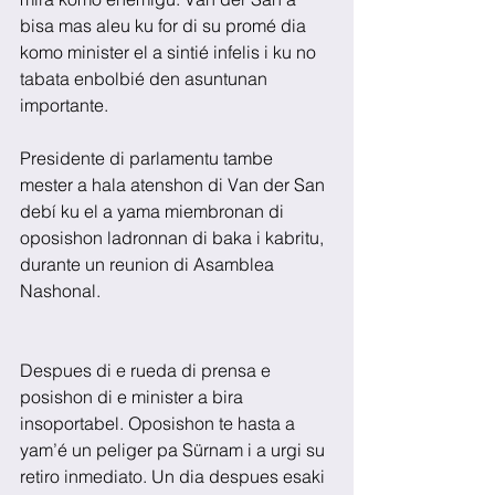
bisa mas aleu ku for di su promé dia 
komo minister el a sintié infelis i ku no 
tabata enbolbié den asuntunan 
importante.
Presidente di parlamentu tambe 
mester a hala atenshon di Van der San 
debí ku el a yama miembronan di 
oposishon ladronnan di baka i kabritu, 
durante un reunion di Asamblea 
Nashonal.
Despues di e rueda di prensa e 
posishon di e minister a bira 
insoportabel. Oposishon te hasta a 
yam’é un peliger pa Sürnam i a urgi su 
retiro inmediato. Un dia despues esaki 