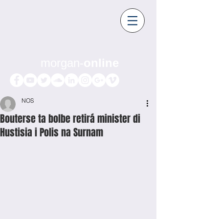
morgan-
online
NOS
Bouterse ta bolbe retirá minister di
Hustisia i Polis na Surnam