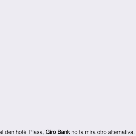
al den hotèl Plasa, 
Giro Bank
 no ta mira otro alternativa