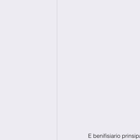
E benifisiario prinsip