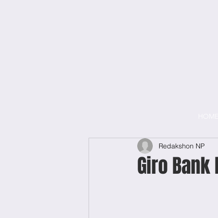
HOM
Redakshon NP
Giro Bank 