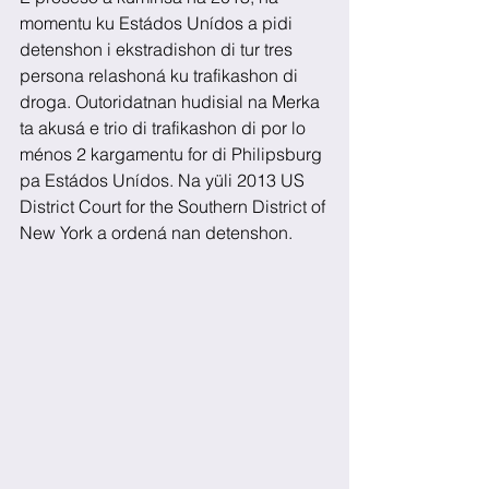
momentu ku Estádos Unídos a pidi 
detenshon i ekstradishon di tur tres 
persona relashoná ku trafikashon di 
droga. Outoridatnan hudisial na Merka 
ta akusá e trio di trafikashon di por lo 
ménos 2 kargamentu for di Philipsburg 
pa Estádos Unídos. Na yüli 2013 US 
District Court for the Southern District of 
New York a ordená nan detenshon.