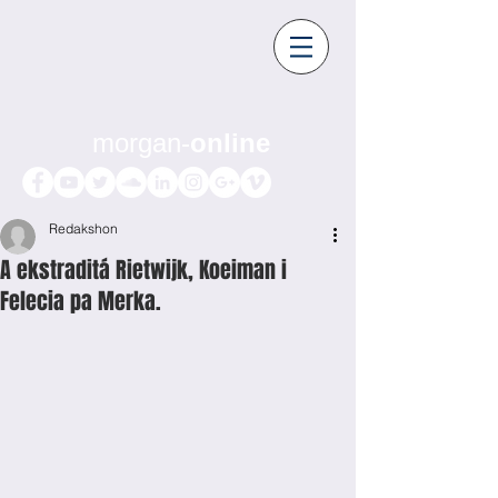
morgan-
online
Redakshon
A ekstraditá Rietwijk, Koeiman i
Felecia pa Merka.