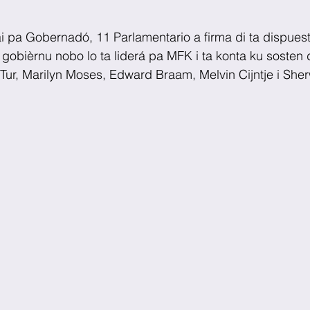
i pa Gobernadó, 11 Parlamentario a firma di ta dispues
gobièrnu nobo lo ta liderá pa MFK i ta konta ku sosten d
Tur, Marilyn Moses, Edward Braam, Melvin Cijntje i She