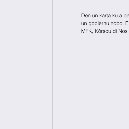
Den un karta ku a ba
un gobièrnu nobo. E 
MFK, Kòrsou di Nos 