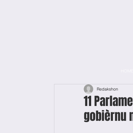
HOM
Redakshon
11 Parlame
gobièrnu 