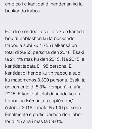
empleo i e kantidat di hendenan ku ta 
buskando trabou.
For di e sondeo, a sali afó ku e kantidat 
bou di poblashon ku ta buskando 
trabou a subi ku 1.755 i alkansá un 
total di 9.953 persona den 2016. Esaki 
ta 21.4% mas ku den 2015. Na 2015, e 
kantidat tabata 8.198 persona. E 
kantidat di hende ku tin trabou a subi 
ku masomenos 3.300 persona. Esaki ta 
un oumento di 5.3%, kompará ku aña 
2015. E kantidat total di hende ku un 
trabou na Kòrsou, na sèptèmber/
òktober 2016, tabata 65.100 persona. 
Finalmente e partisipashon den labor 
for di 15 aña i mas ta 59.0%.