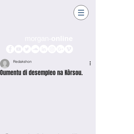
morgan-
online
Redakshon
Oumentu di desempleo na Kòrsou.