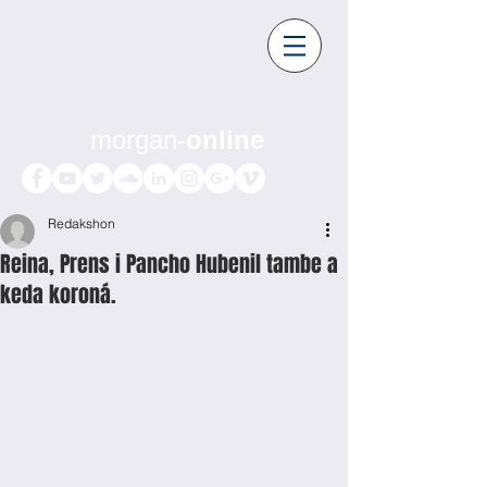
morgan-
online
Redakshon
Reina, Prens i Pancho Hubenil tambe a
keda koroná.