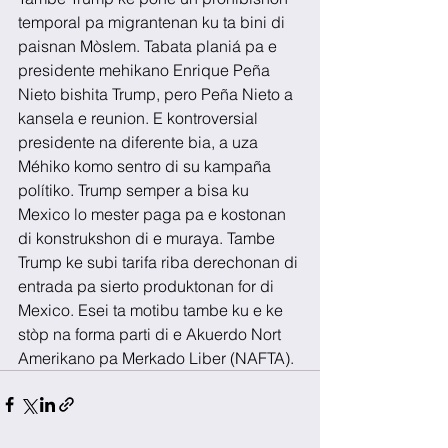
temporal pa migrantenan ku ta bini di 
paisnan Mòslem. Tabata planiá pa e 
presidente mehikano Enrique Peña 
Nieto bishita Trump, pero Peña Nieto a 
kansela e reunion. E kontroversial 
presidente na diferente bia, a uza 
Méhiko komo sentro di su kampaña 
polítiko. Trump semper a bisa ku 
Mexico lo mester paga pa e kostonan 
di konstrukshon di e muraya. Tambe 
Trump ke subi tarifa riba derechonan di 
entrada pa sierto produktonan for di 
Mexico. Esei ta motibu tambe ku e ke 
stòp na forma parti di e Akuerdo Nort 
Amerikano pa Merkado Liber (NAFTA).