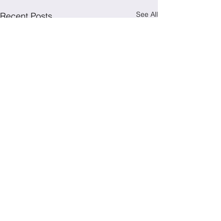
See All
Recent Posts
Comments