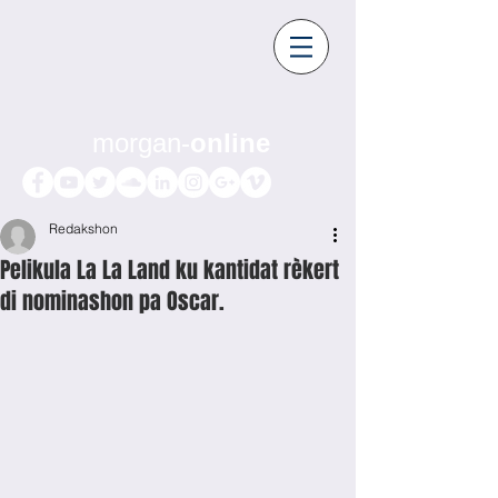
morgan-
online
Redakshon
Pelikula La La Land ku kantidat rèkert
di nominashon pa Oscar.