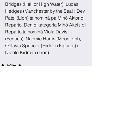
Bridges (Hell or High Water), Lucas 
Hedges (Manchester by the Sea) i Dev 
Patel (Lion) ta nominá pa Mihó Aktor di 
Reparto. Den e kategoria Mihó Aktris di 
Reparto ta nominá Viola Davis 
(Fences), Naomie Harris (Moonlight), 
Octavia Spencer (Hidden Figures) i 
Nicole Kidman (Lion).
See All
Recent Posts