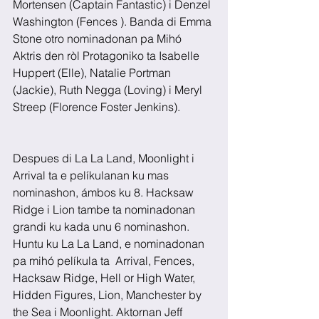
Mortensen (Captain Fantastic) i Denzel 
Washington (Fences ). Banda di Emma 
Stone otro nominadonan pa Mihó 
Aktris den ròl Protagoniko ta Isabelle 
Huppert (Elle), Natalie Portman 
(Jackie), Ruth Negga (Loving) i Meryl 
Streep (Florence Foster Jenkins).
Despues di La La Land, Moonlight i 
Arrival ta e pelíkulanan ku mas 
nominashon, ámbos ku 8. Hacksaw 
Ridge i Lion tambe ta nominadonan 
grandi ku kada unu 6 nominashon. 
Huntu ku La La Land, e nominadonan 
pa mihó pelíkula ta  Arrival, Fences, 
Hacksaw Ridge, Hell or High Water, 
Hidden Figures, Lion, Manchester by 
the Sea i Moonlight. Aktornan Jeff 