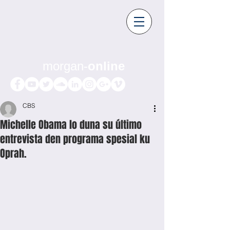
morgan-
online
CBS
Michelle Obama lo duna su último
entrevista den programa spesial ku
Oprah.