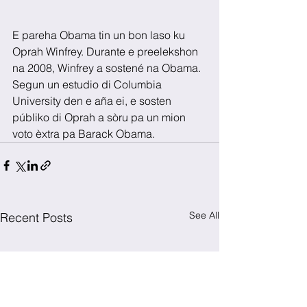
E pareha Obama tin un bon laso ku 
Oprah Winfrey. Durante e preelekshon 
na 2008, Winfrey a sostené na Obama. 
Segun un estudio di Columbia 
University den e aña ei, e sosten 
públiko di Oprah a sòru pa un mion 
voto èxtra pa Barack Obama.
See All
Recent Posts