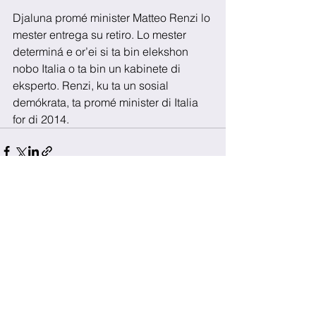
Djaluna promé minister Matteo Renzi lo 
mester entrega su retiro. Lo mester 
determiná e or’ei si ta bin elekshon 
nobo Italia o ta bin un kabinete di 
eksperto. Renzi, ku ta un sosial 
demókrata, ta promé minister di Italia 
for di 2014. 
See All
Recent Posts