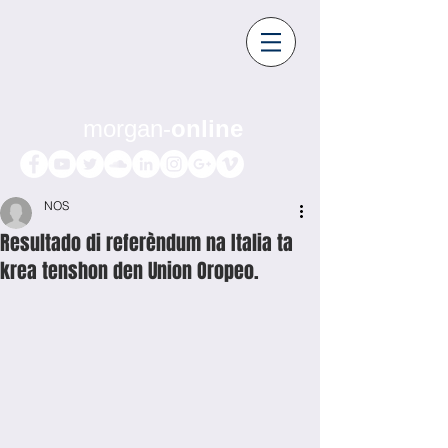
morgan-
online
NOS
Resultado di referèndum na Italia ta
krea tenshon den Union Oropeo.