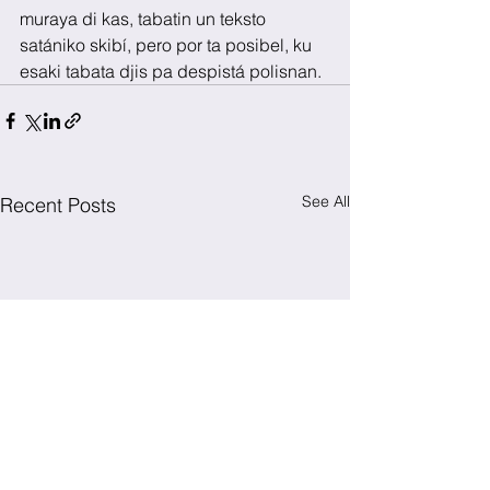
muraya di kas, tabatin un teksto 
satániko skibí, pero por ta posibel, ku 
esaki tabata djis pa despistá polisnan.
See All
Recent Posts