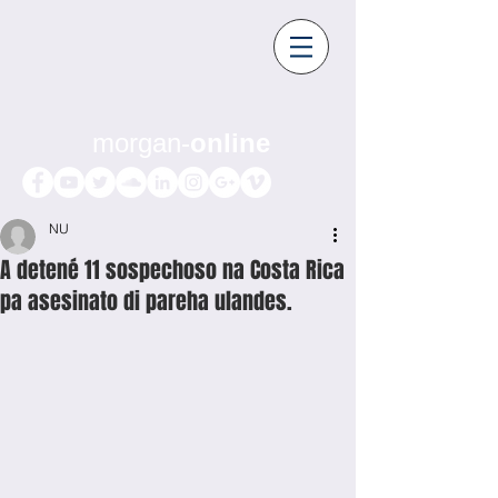
morgan-
online
NU
A detené 11 sospechoso na Costa Rica
pa asesinato di pareha ulandes.