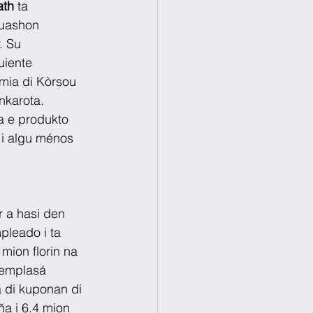
ath
 ta 
tuashon 
. Su 
uiente 
mia di Kòrsou 
nkarota. 
a e produkto 
s i algu ménos 
r a hasi den 
pleado i ta 
mion florin na 
remplasá 
a di kuponan di 
a i 6.4 mion 