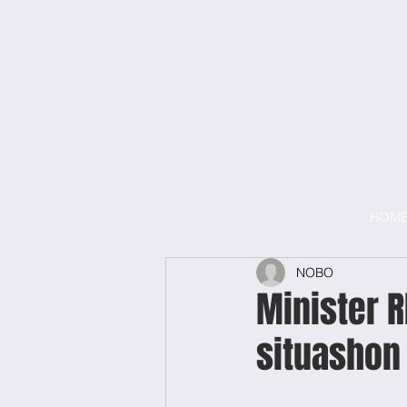
HOM
NOBO
Minister 
situashon 