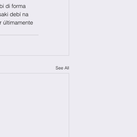
i di forma 
aki debí na 
ir últimamente 
See All