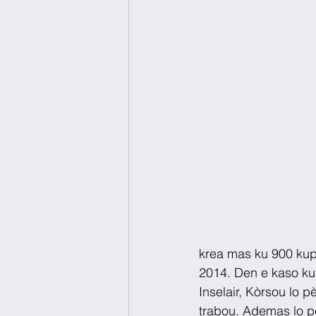
krea mas ku 900 kupo 
2014. Den e kaso ku 
Inselair, Kòrsou lo 
trabou. Ademas lo pè