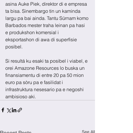
asina Auke Piek, direktor di e empresa 
ta bisa. Sinembargo tin un kaminda 
largu pa bai ainda. Tantu Sürnam komo 
Barbados mester traha leinan pa hasi 
e produkshon komersial i 
eksportashon di awa di superfisie 
posibel.
Si resultá ku esaki ta posibel i viabel, e 
orei Amazone Resources lo buska un 
finansiamentu di entre 20 pa 50 mion 
euro pa sòru pa e fasilidat i 
infrastruktura nesesario pa e negoshi 
ambisioso aki.         
See All
Recent Posts