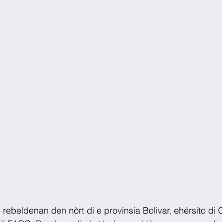
 rebeldenan den nòrt di e provinsia Bolivar, ehérsito di