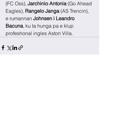
(FC Oss), 
Jarchinio Antonia
 (Go Ahead 
Eagles), 
Rangelo Janga
 (AS Trencin), 
e rumannan 
Johnsen i Leandro 
Bacuna
, ku ta hunga pa e klup 
profeshonal ingles Aston Villa.
See All
Recent Posts