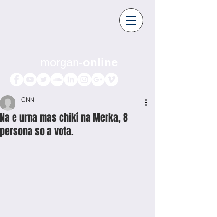
morgan-
online
CNN
Na e urna mas chikí na Merka, 8
persona so a vota.