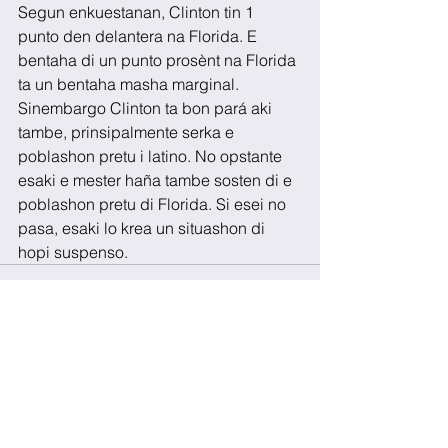
Segun enkuestanan, Clinton tin 1 
punto den delantera na Florida. E 
bentaha di un punto prosènt na Florida 
ta un bentaha masha marginal. 
Sinembargo Clinton ta bon pará aki 
tambe, prinsipalmente serka e 
poblashon pretu i latino. No opstante 
esaki e mester haña tambe sosten di e 
poblashon pretu di Florida. Si esei no 
pasa, esaki lo krea un situashon di 
hopi suspenso.
See All
Recent Posts