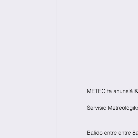
METEO ta anunsiá 
K
Servisio Metreológik
Balido entre entre 