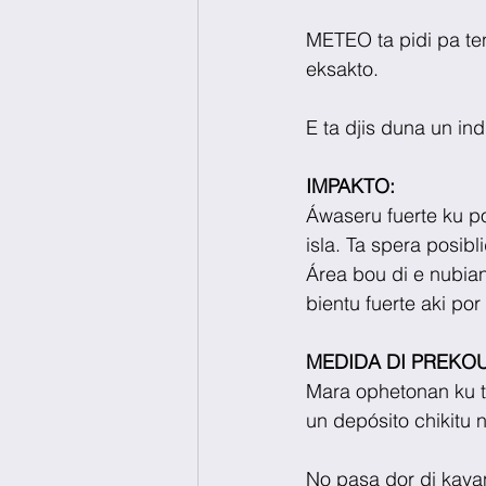
METEO ta pidi pa ten
eksakto.
E ta djis duna un in
IMPAKTO:
Áwaseru fuerte ku po
isla. Ta spera posibl
Área bou di e nubia
bientu fuerte aki por
MEDIDA DI PREKO
Mara ophetonan ku ta
un depósito chikitu 
No pasa dor di kaya