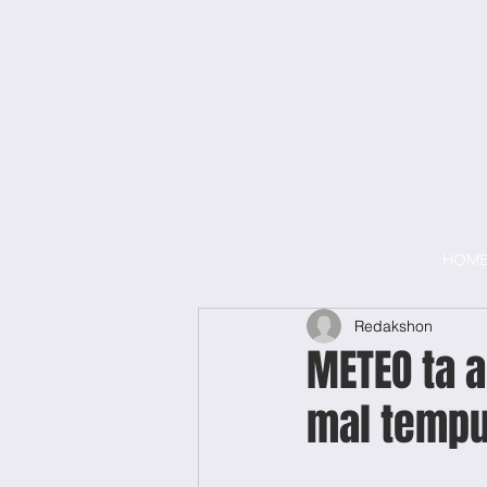
HOM
Redakshon
METEO ta a
mal tempu