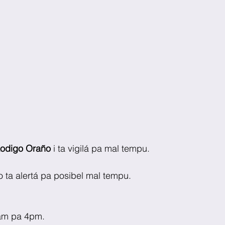
odigo Oraño
 i ta vigilá pa mal tempu.
o ta alertá pa posibel mal tempu.
8am pa 4pm.