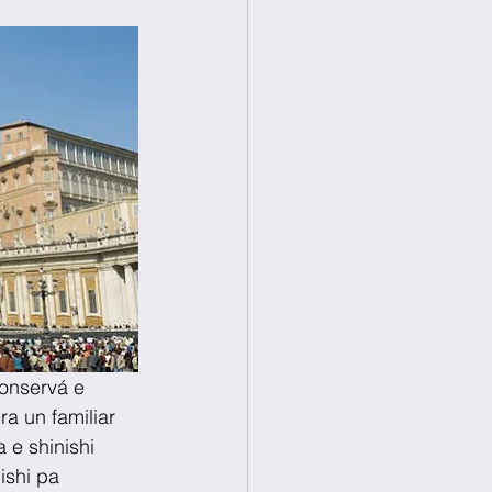
onservá e 
a un familiar 
 e shinishi 
ishi pa 