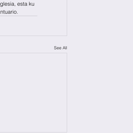
glesia, esta ku 
ntuario.
See All