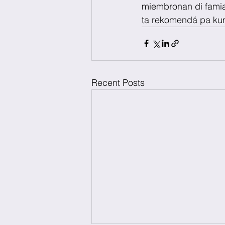
miembronan di famia. 
ta rekomendá pa kur
Recent Posts