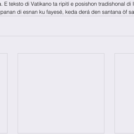
E teksto di Vatikano ta ripití e posishon tradishonal di I
panan di esnan ku fayesé, keda derá den santana òf sa