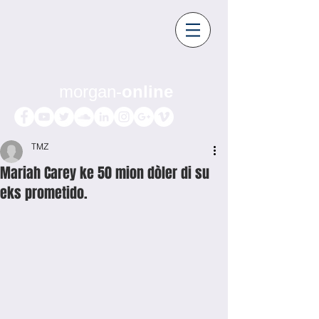
morgan-
online
TMZ
Mariah Carey ke 50 mion dòler di su
eks prometido.