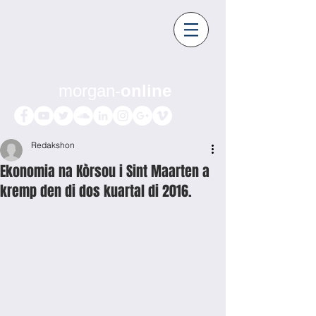
morgan-
online
Redakshon
Ekonomia na Kòrsou i Sint Maarten a
kremp den di dos kuartal di 2016.