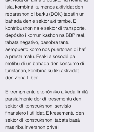
Isla, kombiná ku ménos aktividat den 
reparashon di barku (DOK) tabatin un 
bahada den e sektor akí tambe. E 
kontribushon na e sektor di transporte, 
depósito i komunikashon na BBP real, 
tabata negativo, pasobra tantu 
aeropuerto komo nos puertonan di haf 
a presta malu. Esaki a sosodé pa 
motibu di un bahada den konsumo di 
turistanan, kombiná ku tiki aktividat 
den Zona Liber.
E krempmentu ekonómiko a keda limitá 
parsialmente dor di kresementu den 
sektor di konstrukshon, servisio 
finansiero i utilidat. E kresementu den 
sektor di konstrukshon, tabata basá 
mas riba invershon privá i 