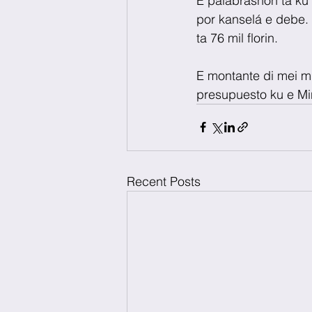
E palabrashon ta ku
por kanselá e debe. 
ta 76 mil florin.
E montante di mei mi
presupuesto ku e Mini
Recent Posts