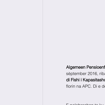
Algemeen Pensioen
sèptember 2016, rib
di Fishi i Kapasitash
florin na APC. Di e 