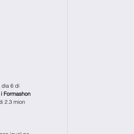
dia 6 di 
i Formashon 
i 2.3 mion 