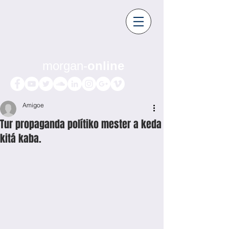
morgan-
online
Amigoe
Tur propaganda polítiko mester a keda
kitá kaba.