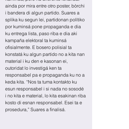
ainda por mira entre otro poster, bòrchi 
i bandera di algun partido. Suares a 
splika ku segun lei, partidonan polítiko 
por kuminsá pone propaganda e dia 
ku entrega lista, paso riba e dia aki 
kampaña elektoral ta kuminsá 
ofisialmente. E bosero polisial ta 
konstatá ku algun partido no a kita nan 
material i ku den e kasonan ei, 
outoridat lo investigá ken ta 
responsabel pa e propaganda ku no a 
keda kita. “Nos ta tuma kontakto ku 
esun responsabel i si nada no sosodé 
i no kita e material, lo kita esakinan riba 
kosto di esnan responsabel. Esei ta e 
prosedura,” Suares a finalisá.