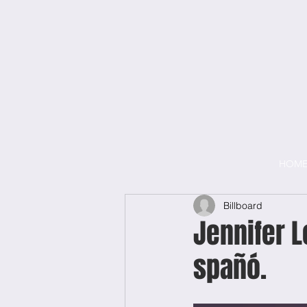
HOM
Billboard
Jennifer L
spañó.