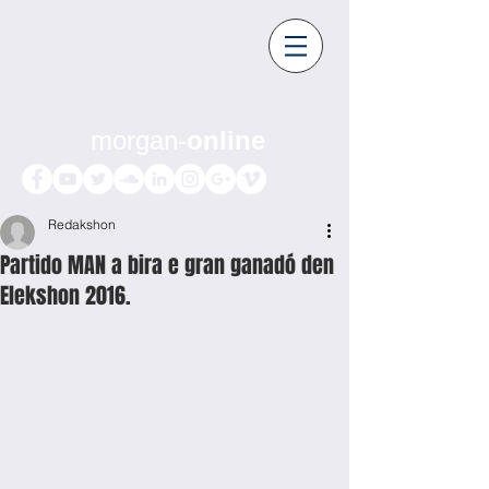
morgan-
online
Redakshon
Partido MAN a bira e gran ganadó den
Elekshon 2016.