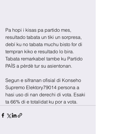
Pa hopi i kisas pa partido mes, 
resultado tabata un tiki un sorpresa, 
debí ku no tabata muchu bisto for di 
tempran kiko e resultado lo bira. 
Tabata remarkabel tambe ku Partido 
PAÍS a pèrdè tur su asientonan.
Segun e sifranan ofisial di Konseho 
Supremo Elektory79014 persona a 
hasi uso di nan derechi di vota. Esaki 
ta 66% di e totalidat ku por a vota. 