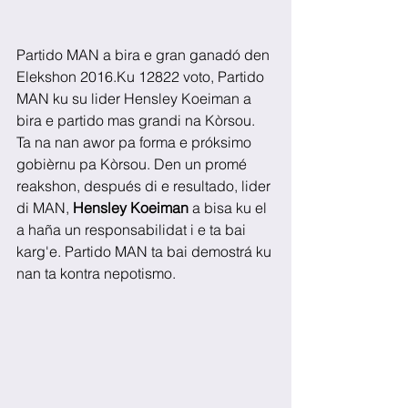
Partido MAN a bira e gran ganadó den 
Elekshon 2016.Ku 12822 voto, Partido 
MAN ku su lider Hensley Koeiman a 
bira e partido mas grandi na Kòrsou. 
Ta na nan awor pa forma e próksimo 
gobièrnu pa Kòrsou. Den un promé 
reakshon, después di e resultado, lider 
di MAN, 
Hensley Koeiman
 a bisa ku el 
a haña un responsabilidat i e ta bai 
karg'e. Partido MAN ta bai demostrá ku 
nan ta kontra nepotismo.  